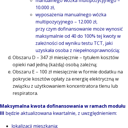
manualnego wózka multipozycyjnego –
10.000 zł,
wyposażenia manualnego wózka
multipozycyjnego – 12.000 zł,
przy czym dofinansowanie może wynosić
maksymalnie od 40 do 100% tej kwoty w
zależności od wyniku testu TCT, jaki
uzyskała osoba z niepełnosprawnością;
Obszaru D – 347 zł miesięcznie – tytułem kosztów
opieki nad jedną (każdą) osobą zależną;
Obszaru E – 100 zł miesięcznie w formie dodatku na
pokrycie kosztów opłaty za energię elektryczną w
związku z użytkowaniem koncentratora tlenu lub
respiratora.
Maksymalna kwota dofinansowania w ramach modułu
III
będzie aktualizowana kwartalnie, z uwzględnieniem:
lokalizacji mieszkania;