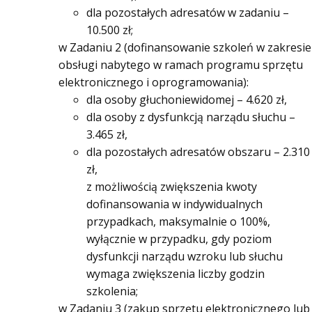
dla pozostałych adresatów w zadaniu –
10.500 zł;
w Zadaniu 2 (dofinansowanie szkoleń w zakresie
obsługi nabytego w ramach programu sprzętu
elektronicznego i oprogramowania):
dla osoby głuchoniewidomej – 4.620 zł,
dla osoby z dysfunkcją narządu słuchu –
3.465 zł,
dla pozostałych adresatów obszaru – 2.310
zł,
z możliwością zwiększenia kwoty
dofinansowania w indywidualnych
przypadkach, maksymalnie o 100%,
wyłącznie w przypadku, gdy poziom
dysfunkcji narządu wzroku lub słuchu
wymaga zwiększenia liczby godzin
szkolenia;
w Zadaniu 3 (zakup sprzętu elektronicznego lub