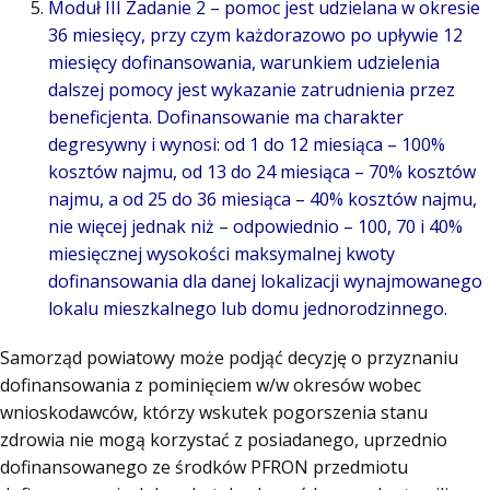
Moduł III Zadanie 2 – pomoc jest udzielana w okresie
36 miesięcy, przy czym każdorazowo po upływie 12
miesięcy dofinansowania, warunkiem udzielenia
dalszej pomocy jest wykazanie zatrudnienia przez
beneficjenta. Dofinansowanie ma charakter
degresywny i wynosi: od 1 do 12 miesiąca – 100%
kosztów najmu, od 13 do 24 miesiąca – 70% kosztów
najmu, a od 25 do 36 miesiąca – 40% kosztów najmu,
nie więcej jednak niż – odpowiednio – 100, 70 i 40%
miesięcznej wysokości maksymalnej kwoty
dofinansowania dla danej lokalizacji wynajmowanego
lokalu mieszkalnego lub domu jednorodzinnego.
Samorząd powiatowy może podjąć decyzję o przyznaniu
dofinansowania z pominięciem w/w okresów wobec
wnioskodawców, którzy wskutek pogorszenia stanu
zdrowia nie mogą korzystać z posiadanego, uprzednio
dofinansowanego ze środków PFRON przedmiotu