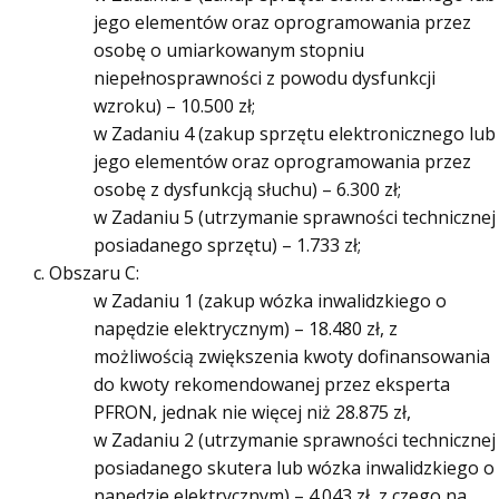
jego elementów oraz oprogramowania przez
osobę o umiarkowanym stopniu
niepełnosprawności z powodu dysfunkcji
wzroku) – 10.500 zł;
w Zadaniu 4 (zakup sprzętu elektronicznego lub
jego elementów oraz oprogramowania przez
osobę z dysfunkcją słuchu) – 6.300 zł;
w Zadaniu 5 (utrzymanie sprawności technicznej
posiadanego sprzętu) – 1.733 zł;
Obszaru C:
w Zadaniu 1 (zakup wózka inwalidzkiego o
napędzie elektrycznym) – 18.480 zł, z
możliwością zwiększenia kwoty dofinansowania
do kwoty rekomendowanej przez eksperta
PFRON, jednak nie więcej niż 28.875 zł,
w Zadaniu 2 (utrzymanie sprawności technicznej
posiadanego skutera lub wózka inwalidzkiego o
napędzie elektrycznym) – 4.043 zł, z czego na