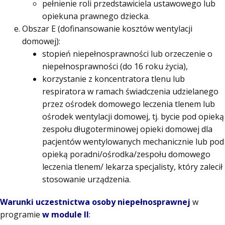
pełnienie roli przedstawiciela ustawowego lub
opiekuna prawnego dziecka.
Obszar E (dofinansowanie kosztów wentylacji
domowej):
stopień niepełnosprawności lub orzeczenie o
niepełnosprawności (do 16 roku życia),
korzystanie z koncentratora tlenu lub
respiratora w ramach świadczenia udzielanego
przez ośrodek domowego leczenia tlenem lub
ośrodek wentylacji domowej, tj. bycie pod opieką
zespołu długoterminowej opieki domowej dla
pacjentów wentylowanych mechanicznie lub pod
opieką poradni/ośrodka/zespołu domowego
leczenia tlenem/ lekarza specjalisty, który zalecił
stosowanie urządzenia.
Warunki uczestnictwa osoby niepełnosprawnej
w
programie
w module II
: