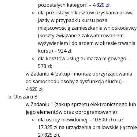
pozostałych kategorii –
4.820 zł
,
dla pozostałych kosztów uzyskania prawa
jazdy w przypadku kursu poza
miejscowością zamieszkania wnioskodawcy
(koszty związane z zakwaterowaniem,
wyżywieniem i dojazdem w okresie trwania
kursu) – 924 zł,
dla kosztów usług tłumacza migowego –
578 zł;
w Zadaniu 4 (zakup i montaż oprzyrządowania
do samochodu osoby z dysfunkcją słuchu) –
4.620 zł;
Obszaru B:
w Zadaniu 1 (zakup sprzętu elektronicznego lub
jego elementów oraz oprogramowania):
dla osoby niewidomej – 10.500 zł oraz
17.325 zł na urządzenia brajlowskie (łącznie
27.825 zł),