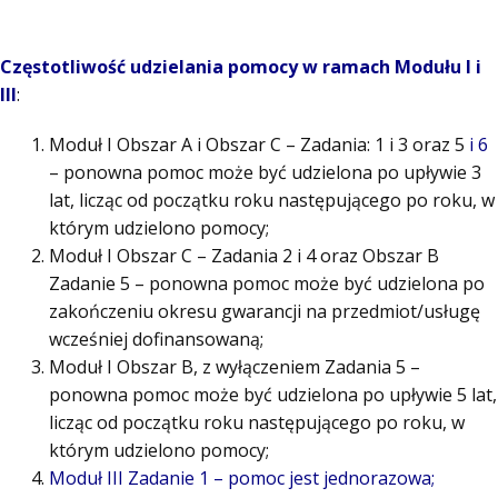
Częstotliwość udzielania pomocy w ramach Modułu I i
III
:
Moduł I Obszar A i Obszar C – Zadania: 1 i 3 oraz 5
i 6
– ponowna pomoc może być udzielona po upływie 3
lat, licząc od początku roku następującego po roku, w
którym udzielono pomocy;
Moduł I Obszar C – Zadania 2 i 4 oraz Obszar B
Zadanie 5 – ponowna pomoc może być udzielona po
zakończeniu okresu gwarancji na przedmiot/usługę
wcześniej dofinansowaną;
Moduł I Obszar B, z wyłączeniem Zadania 5 –
ponowna pomoc może być udzielona po upływie 5 lat,
licząc od początku roku następującego po roku, w
którym udzielono pomocy;
Moduł III Zadanie 1 – pomoc jest jednorazowa;