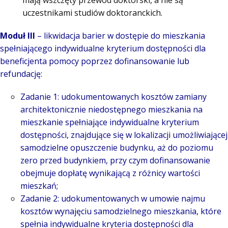
mają wszczęty przewód doktorski, a nie są
uczestnikami studiów doktoranckich.
Moduł III
– likwidacja barier w dostępie do mieszkania
spełniającego indywidualne kryterium dostępności dla
beneficjenta pomocy poprzez dofinansowanie lub
refundację:
Zadanie 1: udokumentowanych kosztów zamiany
architektonicznie niedostępnego mieszkania na
mieszkanie spełniające indywidualne kryterium
dostępności, znajdujące się w lokalizacji umożliwiającej
samodzielne opuszczenie budynku, aż do poziomu
zero przed budynkiem, przy czym dofinansowanie
obejmuje dopłatę wynikającą z różnicy wartości
mieszkań;
Zadanie 2: udokumentowanych w umowie najmu
kosztów wynajęciu samodzielnego mieszkania, które
spełnia indywidualne kryteria dostępności dla