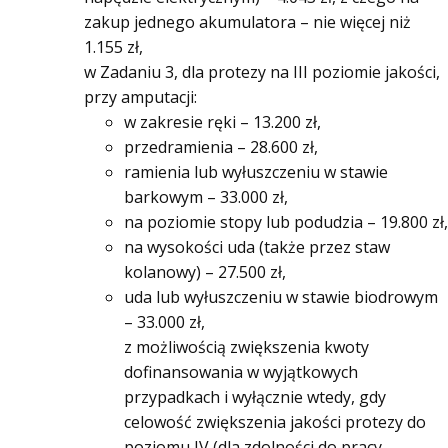
zakup jednego akumulatora – nie więcej niż
1.155 zł,
w Zadaniu 3, dla protezy na III poziomie jakości,
przy amputacji:
w zakresie ręki – 13.200 zł,
przedramienia – 28.600 zł,
ramienia lub wyłuszczeniu w stawie
barkowym – 33.000 zł,
na poziomie stopy lub podudzia – 19.800 zł,
na wysokości uda (także przez staw
kolanowy) – 27.500 zł,
uda lub wyłuszczeniu w stawie biodrowym
– 33.000 zł,
z możliwością zwiększenia kwoty
dofinansowania w wyjątkowych
przypadkach i wyłącznie wtedy, gdy
celowość zwiększenia jakości protezy do
poziomu IV (dla zdolności do pracy