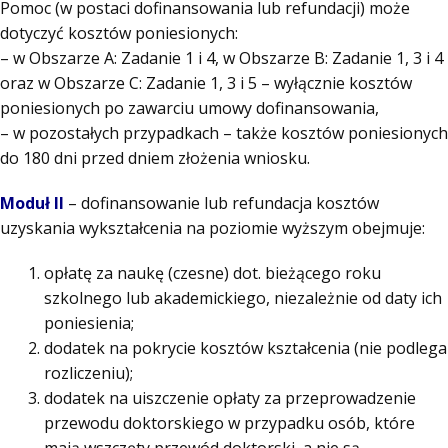
Pomoc (w postaci dofinansowania lub refundacji) może
dotyczyć kosztów poniesionych:
– w Obszarze A: Zadanie 1 i 4, w Obszarze B: Zadanie 1, 3 i 4
oraz w Obszarze C: Zadanie 1, 3 i 5 – wyłącznie kosztów
poniesionych po zawarciu umowy dofinansowania,
– w pozostałych przypadkach – także kosztów poniesionych
do 180 dni przed dniem złożenia wniosku.
Moduł II
– dofinansowanie lub refundacja kosztów
uzyskania wykształcenia na poziomie wyższym obejmuje:
opłatę za naukę (czesne) dot. bieżącego roku
szkolnego lub akademickiego, niezależnie od daty ich
poniesienia;
dodatek na pokrycie kosztów kształcenia (nie podlega
rozliczeniu);
dodatek na uiszczenie opłaty za przeprowadzenie
przewodu doktorskiego w przypadku osób, które