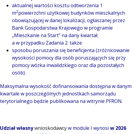
aktualnej wartości kosztu odtworzenia 1
2
m
powierzchni użytkowej budynków mieszkalnych
obowiązującej w danej lokalizacji, ogłaszanej przez
Bank Gospodarstwa Krajowego w programie
„Mieszkanie na Start” na dany kwartał;
a w przypadku Zadania 2. także
sposobu poruszania się beneficjenta (zróżnicowanie
wysokości pomocy dla osób poruszających się przy
pomocy wózka inwalidzkiego oraz dla pozostałych
osób).
Maksymalna wysokość dofinansowania dostępna w danym
kwartale w poszczególnych jednostkach samorządu
terytorialnego będzie publikowana na witrynie PFRON.
Udział własny
wnioskodawcy
w module I wynosi
w 2026