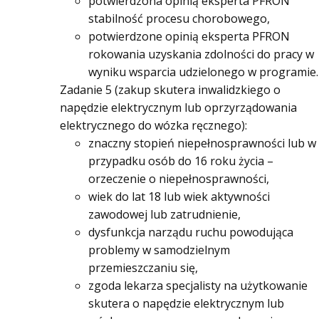
potwierdzona opinią eksperta PFRON
stabilność procesu chorobowego,
potwierdzone opinią eksperta PFRON
rokowania uzyskania zdolności do pracy w
wyniku wsparcia udzielonego w programie.
Zadanie 5 (zakup skutera inwalidzkiego o
napędzie elektrycznym lub oprzyrządowania
elektrycznego do wózka ręcznego):
znaczny stopień niepełnosprawności lub w
przypadku osób do 16 roku życia –
orzeczenie o niepełnosprawności,
wiek do lat 18 lub wiek aktywności
zawodowej lub zatrudnienie,
dysfunkcja narządu ruchu powodująca
problemy w samodzielnym
przemieszczaniu się,
zgoda lekarza specjalisty na użytkowanie
skutera o napędzie elektrycznym lub