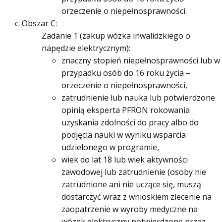
orzeczenie o niepełnosprawności.
Obszar C:
Zadanie 1 (zakup wózka inwalidzkiego o
napędzie elektrycznym):
znaczny stopień niepełnosprawności lub w
przypadku osób do 16 roku życia –
orzeczenie o niepełnosprawności,
zatrudnienie lub nauka lub potwierdzone
opinią eksperta PFRON rokowania
uzyskania zdolności do pracy albo do
podjęcia nauki w wyniku wsparcia
udzielonego w programie,
wiek do lat 18 lub wiek aktywności
zawodowej lub zatrudnienie (osoby nie
zatrudnione ani nie uczące się, muszą
dostarczyć wraz z wnioskiem zlecenie na
zaopatrzenie w wyroby medyczne na
wózek elektryczny potwierdzone przez