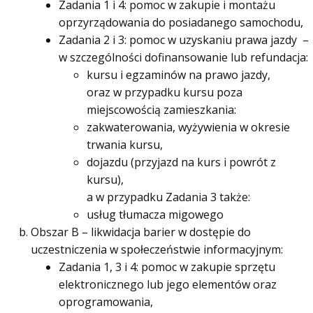
Zadania 1 i 4: pomoc w zakupie i montażu
oprzyrządowania do posiadanego samochodu,
Zadania 2 i 3: pomoc w uzyskaniu prawa jazdy –
w szczególności dofinansowanie lub refundacja:
kursu i egzaminów na prawo jazdy,
oraz w przypadku kursu poza
miejscowością zamieszkania:
zakwaterowania, wyżywienia w okresie
trwania kursu,
dojazdu (przyjazd na kurs i powrót z
kursu),
a w przypadku Zadania 3 także:
usług tłumacza migowego
Obszar B – likwidacja barier w dostępie do
uczestniczenia w społeczeństwie informacyjnym:
Zadania 1, 3 i 4: pomoc w zakupie sprzętu
elektronicznego lub jego elementów oraz
oprogramowania,