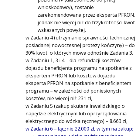
wnioskodawcy), zostanie
zarekomendowana przez eksperta PFRON,
jednak nie więcej niż do trzykrotności kwot
wskazanych powyżej,
w Zadaniu 4 (utrzymanie sprawności technicznej
posiadanej nowoczesnej protezy kończyny) – do
30% kwot, o których mowa odnośnie Zadania 3,
w Zadaniu 1, 3 i 4 – dla refundacji kosztów
dojazdu beneficjenta programu na spotkanie z
ekspertem PFRON lub kosztów dojazdu
eksperta PFRON na spotkanie z beneficjentem
programu – w zależności od poniesionych
kosztów, nie więcej niż 231 zł,
w Zadaniu 5 (zakup skutera inwalidzkiego o
napędzie elektrycznym lub oprzyrządowania
elektrycznego do wózka ręcznego) – 8.663 zł,
w Zadaniu 6 – łącznie 22.000 zł, w tym na zakup: