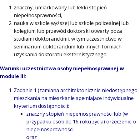
znaczny, umiarkowany lub lekki stopień
niepełnosprawności,
nauka w szkole wyższej lub szkole policealnej lub
kolegium lub przewód doktorski otwarty poza
studiami doktoranckimi, w tym uczestnictwo w
seminarium doktoranckim lub innych formach
uzyskania doktoratu eksternistycznego.
Warunki uczestnictwa osoby niepełnosprawnej
w
module III
:
Zadanie 1 (zamiana architektonicznie niedostępnego
mieszkania na mieszkanie spełniające indywidualne
kryterium dostępności):
znaczny stopień niepełnosprawności lub (w
przypadku osób do 16 roku życia) orzeczenie o
niepełnosprawności
oraz