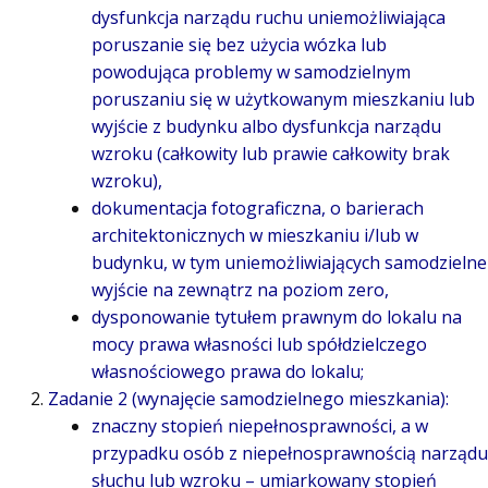
dysfunkcja narządu ruchu uniemożliwiająca
poruszanie się bez użycia wózka lub
powodująca problemy w samodzielnym
poruszaniu się w użytkowanym mieszkaniu lub
wyjście z budynku albo dysfunkcja narządu
wzroku (całkowity lub prawie całkowity brak
wzroku),
dokumentacja fotograficzna, o barierach
architektonicznych w mieszkaniu i/lub w
budynku, w tym uniemożliwiających samodzielne
wyjście na zewnątrz na poziom zero,
dysponowanie tytułem prawnym do lokalu na
mocy prawa własności lub spółdzielczego
własnościowego prawa do lokalu;
Zadanie 2 (wynajęcie samodzielnego mieszkania):
znaczny stopień niepełnosprawności, a w
przypadku osób z niepełnosprawnością narządu
słuchu lub wzroku – umiarkowany stopień