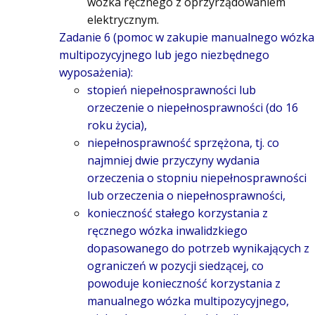
wózka ręcznego z oprzyrządowaniem
elektrycznym.
Zadanie 6 (pomoc w zakupie manualnego wózka
multipozycyjnego lub jego niezbędnego
wyposażenia):
stopień niepełnosprawności lub
orzeczenie o niepełnosprawności (do 16
roku życia),
niepełnosprawność sprzężona, tj. co
najmniej dwie przyczyny wydania
orzeczenia o stopniu niepełnosprawności
lub orzeczenia o niepełnosprawności,
konieczność stałego korzystania z
ręcznego wózka inwalidzkiego
dopasowanego do potrzeb wynikających z
ograniczeń w pozycji siedzącej, co
powoduje konieczność korzystania z
manualnego wózka multipozycyjnego,