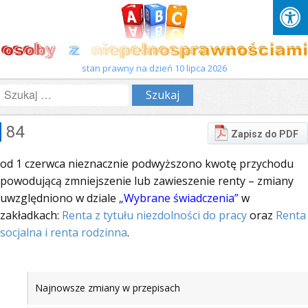
stan prawny na dzień 10 lipca 2026
Szukaj:
84
Zapisz do PDF
od 1 czerwca nieznacznie podwyższono kwotę przychodu
powodującą zmniejszenie lub zawieszenie renty – zmiany
uwzględniono w dziale
„Wybrane świadczenia”
w
zakładkach:
Renta z tytułu niezdolności do pracy
oraz
Renta
socjalna i renta rodzinna
.
Najnowsze zmiany w przepisach