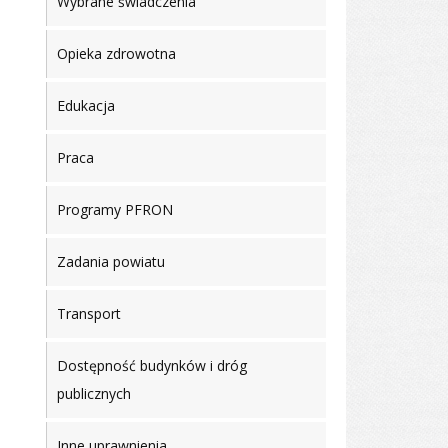
Wybrane świadczenia
Opieka zdrowotna
Edukacja
Praca
Programy PFRON
Zadania powiatu
Transport
Dostępność budynków i dróg
publicznych
Inne uprawnienia