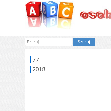
Szukaj:
77
2018