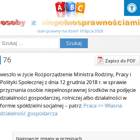
stan prawny na dzień 10 lipca 2026
Szukaj:
76
Zapisz do PDF
weszło w życie
Rozporządzenie Ministra Rodziny, Pracy i
Polityki Społecznej z dnia 12 grudnia 2018 r. w sprawie
przyznania osobie niepełnosprawnej środków na podjęcie
działalności gospodarczej, rolniczej albo działalności w
formie spółdzielni socjalnej
– patrz:
Praca >> Własna
działalność gospodarcza
Najnowsze zmiany w przepisach