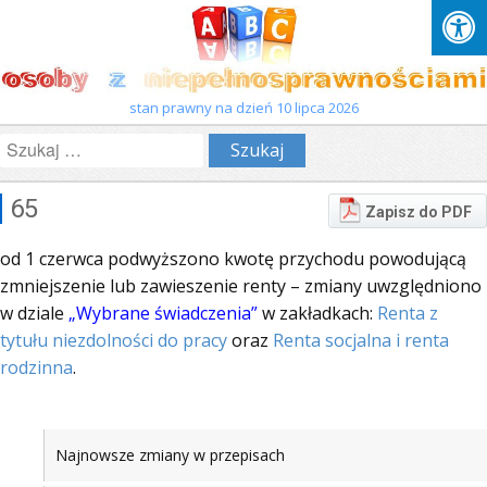
stan prawny na dzień 10 lipca 2026
Szukaj:
65
Zapisz do PDF
od 1 czerwca podwyższono kwotę przychodu powodującą
zmniejszenie lub zawieszenie renty – zmiany uwzględniono
w dziale
„Wybrane świadczenia”
w zakładkach:
Renta z
tytułu niezdolności do pracy
oraz
Renta socjalna i renta
rodzinna
.
Najnowsze zmiany w przepisach