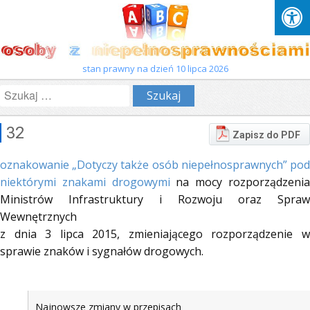
stan prawny na dzień 10 lipca 2026
Szukaj:
32
Zapisz do PDF
oznakowanie „Dotyczy także osób niepełnosprawnych” pod
niektórymi znakami drogowymi
na mocy rozporządzeni
Ministrów Infrastruktury i Rozwoju oraz Spraw
Wewnętrznych
z dnia 3 lipca 2015, zmieniającego rozporządzenie w
sprawie znaków i sygnałów drogowych.
Najnowsze zmiany w przepisach