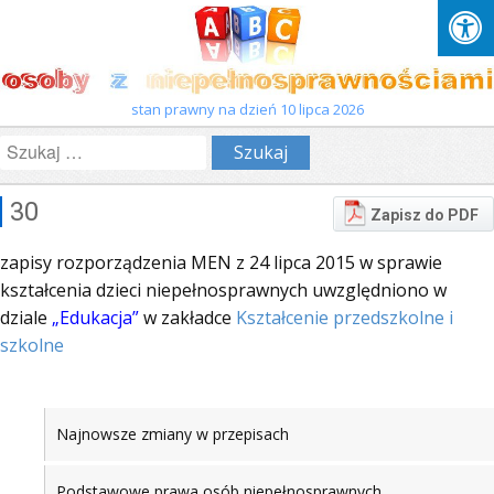
stan prawny na dzień 10 lipca 2026
Szukaj:
30
Zapisz do PDF
zapisy rozporządzenia MEN z 24 lipca 2015 w sprawie
kształcenia dzieci niepełnosprawnych uwzględniono w
dziale
„Edukacja”
w zakładce
Kształcenie przedszkolne i
szkolne
Najnowsze zmiany w przepisach
Podstawowe prawa osób niepełnosprawnych