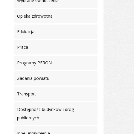
Wybrane świadczenia
Opieka zdrowotna
Edukacja
Praca
Programy PFRON
Zadania powiatu
Transport
Dostępność budynków i dróg
publicznych
Inne uprawnienia