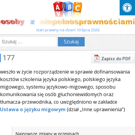
stan prawny na dzień 10 lipca 2026
Szukaj:
177
Zapisz do PDF
weszło w życie rozporządzenie w sprawie dofinansowania
kosztów szkolenia języka polskiego, polskiego języka
migowego, systemu językowo-migowego, sposobu
komunikowania się osób głuchoniewidomych oraz
tłumacza-przewodnika, co uwzględniono w zakładce
Ustawa o języku migowym
(dział „Inne uprawnienia”)
Najnowsze zmiany w przepisach