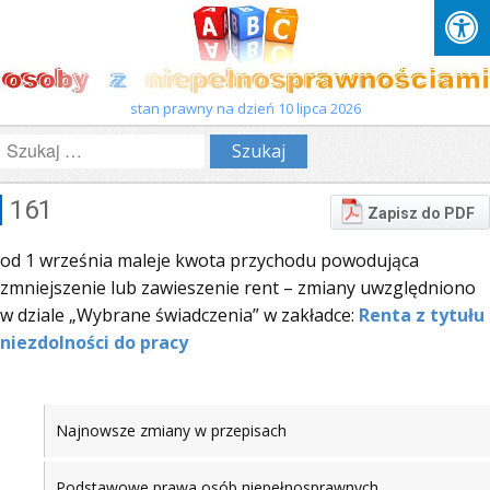
stan prawny na dzień 10 lipca 2026
Szukaj:
161
Zapisz do PDF
od 1 września maleje kwota przychodu powodująca
zmniejszenie lub zawieszenie rent – zmiany uwzględniono
w dziale „Wybrane świadczenia” w zakładce:
Renta z tytułu
niezdolności do pracy
Najnowsze zmiany w przepisach
Podstawowe prawa osób niepełnosprawnych