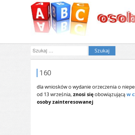
Szukaj:
160
dla wniosków o wydanie orzeczenia o niepe
od 13 września,
znosi się
obowiązującą
w c
osoby zainteresowanej