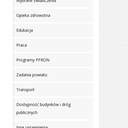
Wybrane świadczenia
Opieka zdrowotna
Edukacja
Praca
Programy PFRON
Zadania powiatu
Transport
Dostępność budynków i dróg
publicznych
Inne uprawnienia