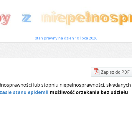
stan prawny na dzień 10 lipca 2026
Zapisz do PDF
łnosprawności lub stopniu niepełnosprawności, składanych
zasie stanu epidemii
możliwość orzekania bez udziału