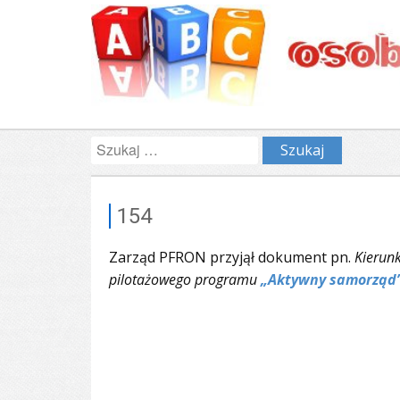
Szukaj:
154
Zarząd PFRON przyjął dokument pn.
Kierun
pilotażowego programu
„Aktywny samorząd