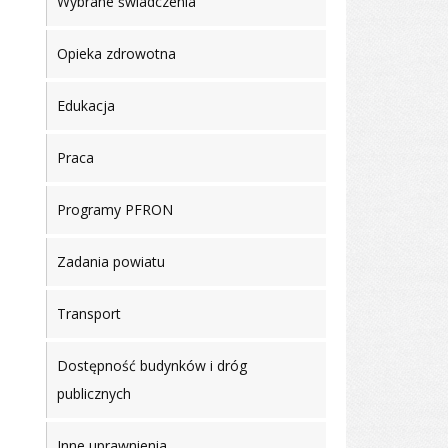
Wybrane świadczenia
Opieka zdrowotna
Edukacja
Praca
Programy PFRON
Zadania powiatu
Transport
Dostępność budynków i dróg
publicznych
Inne uprawnienia