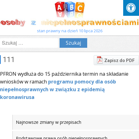
stan prawny na dzień 10 lipca 2026
Szukaj:
111
Zapisz do PDF
PFRON wydłuża do 15 października termin na składanie
wniosków w ramach
programu pomocy dla osób
niepełnosprawnych w związku z epidemią
koronawirusa
Najnowsze zmiany w przepisach
Podstawowe prawa osób niepełnosprawnych